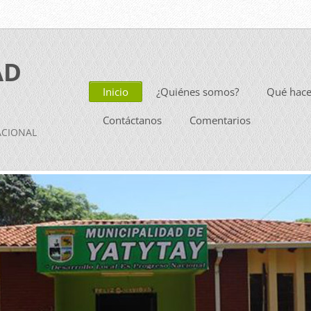
AD
Inicio
¿Quiénes somos?
Qué hac
Contáctanos
Comentarios
ACIONAL