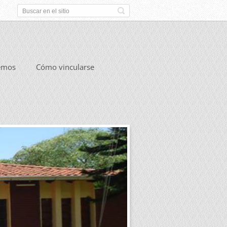
emos
Cómo vincularse